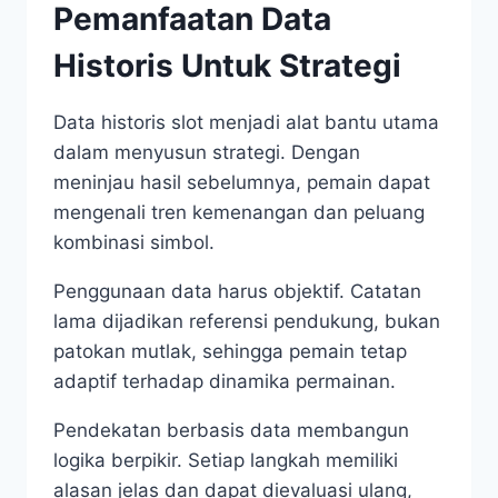
Pemanfaatan Data
Historis Untuk Strategi
Data historis slot menjadi alat bantu utama
dalam menyusun strategi. Dengan
meninjau hasil sebelumnya, pemain dapat
mengenali tren kemenangan dan peluang
kombinasi simbol.
Penggunaan data harus objektif. Catatan
lama dijadikan referensi pendukung, bukan
patokan mutlak, sehingga pemain tetap
adaptif terhadap dinamika permainan.
Pendekatan berbasis data membangun
logika berpikir. Setiap langkah memiliki
alasan jelas dan dapat dievaluasi ulang,