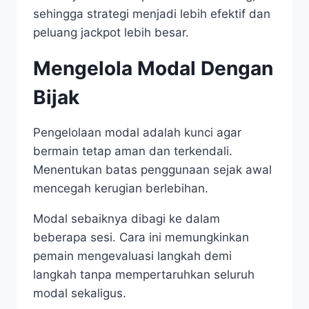
sehingga strategi menjadi lebih efektif dan
peluang jackpot lebih besar.
Mengelola Modal Dengan
Bijak
Pengelolaan modal adalah kunci agar
bermain tetap aman dan terkendali.
Menentukan batas penggunaan sejak awal
mencegah kerugian berlebihan.
Modal sebaiknya dibagi ke dalam
beberapa sesi. Cara ini memungkinkan
pemain mengevaluasi langkah demi
langkah tanpa mempertaruhkan seluruh
modal sekaligus.