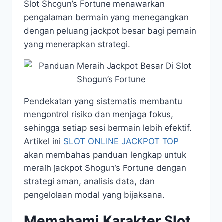
Slot Shogun’s Fortune menawarkan
pengalaman bermain yang menegangkan
dengan peluang jackpot besar bagi pemain
yang menerapkan strategi.
Pendekatan yang sistematis membantu
mengontrol risiko dan menjaga fokus,
sehingga setiap sesi bermain lebih efektif.
Artikel ini
SLOT ONLINE JACKPOT TOP
akan membahas panduan lengkap untuk
meraih jackpot Shogun’s Fortune dengan
strategi aman, analisis data, dan
pengelolaan modal yang bijaksana.
Memahami Karakter Slot