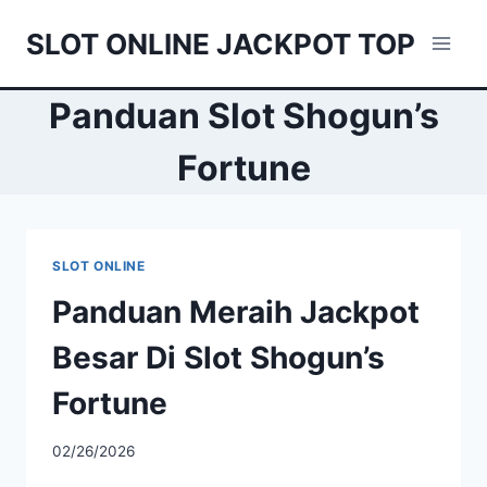
Skip
SLOT ONLINE JACKPOT TOP
to
content
Panduan Slot Shogun’s
Fortune
SLOT ONLINE
Panduan Meraih Jackpot
Besar Di Slot Shogun’s
Fortune
02/26/2026