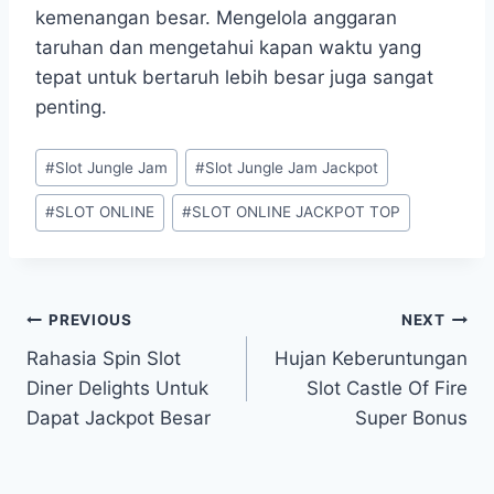
kemenangan besar. Mengelola anggaran
taruhan dan mengetahui kapan waktu yang
tepat untuk bertaruh lebih besar juga sangat
penting.
Post
#
Slot Jungle Jam
#
Slot Jungle Jam Jackpot
Tags:
#
SLOT ONLINE
#
SLOT ONLINE JACKPOT TOP
Post
PREVIOUS
NEXT
Rahasia Spin Slot
Hujan Keberuntungan
navigation
Diner Delights Untuk
Slot Castle Of Fire
Dapat Jackpot Besar
Super Bonus