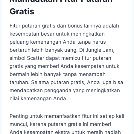
Gratis
Fitur putaran gratis dan bonus lainnya adalah
kesempatan besar untuk meningkatkan
peluang kemenangan Anda tanpa harus
bertaruh lebih banyak uang. Di Jungle Jam,
simbol Scatter dapat memicu fitur putaran
gratis yang memberi Anda kesempatan untuk
bermain lebih banyak tanpa menambah
taruhan. Selama putaran gratis, Anda juga bisa
mendapatkan pengganda yang meningkatkan
nilai kemenangan Anda.
Penting untuk memanfaatkan fitur ini setiap kali
muncul, karena putaran gratis ini memberi
Anda kesempatan ekstra untuk meraih hadiah