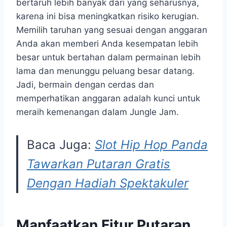
bertaruh lebih banyak dari yang seharusnya,
karena ini bisa meningkatkan risiko kerugian.
Memilih taruhan yang sesuai dengan anggaran
Anda akan memberi Anda kesempatan lebih
besar untuk bertahan dalam permainan lebih
lama dan menunggu peluang besar datang.
Jadi, bermain dengan cerdas dan
memperhatikan anggaran adalah kunci untuk
meraih kemenangan dalam Jungle Jam.
Baca Juga:
Slot Hip Hop Panda
Tawarkan Putaran Gratis
Dengan Hadiah Spektakuler
Manfaatkan Fitur Putaran