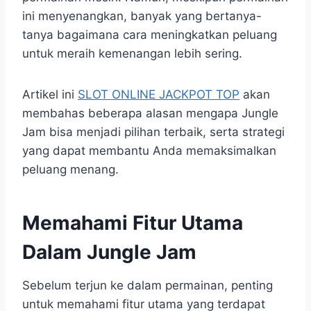
ini menyenangkan, banyak yang bertanya-
tanya bagaimana cara meningkatkan peluang
untuk meraih kemenangan lebih sering.
Artikel ini
SLOT ONLINE JACKPOT TOP
akan
membahas beberapa alasan mengapa Jungle
Jam bisa menjadi pilihan terbaik, serta strategi
yang dapat membantu Anda memaksimalkan
peluang menang.
Memahami Fitur Utama
Dalam Jungle Jam
Sebelum terjun ke dalam permainan, penting
untuk memahami fitur utama yang terdapat