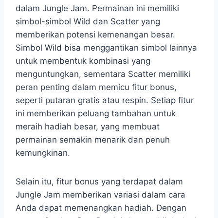
dalam Jungle Jam. Permainan ini memiliki
simbol-simbol Wild dan Scatter yang
memberikan potensi kemenangan besar.
Simbol Wild bisa menggantikan simbol lainnya
untuk membentuk kombinasi yang
menguntungkan, sementara Scatter memiliki
peran penting dalam memicu fitur bonus,
seperti putaran gratis atau respin. Setiap fitur
ini memberikan peluang tambahan untuk
meraih hadiah besar, yang membuat
permainan semakin menarik dan penuh
kemungkinan.
Selain itu, fitur bonus yang terdapat dalam
Jungle Jam memberikan variasi dalam cara
Anda dapat memenangkan hadiah. Dengan