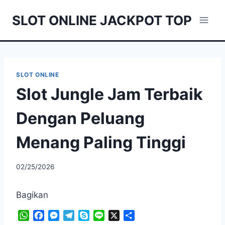
Skip
SLOT ONLINE JACKPOT TOP
to
content
SLOT ONLINE
Slot Jungle Jam Terbaik
Dengan Peluang
Menang Paling Tinggi
02/25/2026
Bagikan
W
F
M
T
S
L
X
S