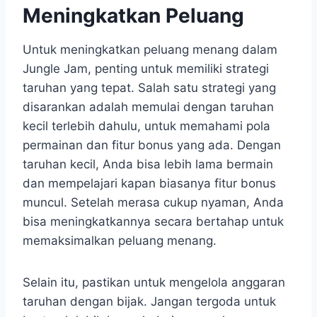
Meningkatkan Peluang
Untuk meningkatkan peluang menang dalam
Jungle Jam, penting untuk memiliki strategi
taruhan yang tepat. Salah satu strategi yang
disarankan adalah memulai dengan taruhan
kecil terlebih dahulu, untuk memahami pola
permainan dan fitur bonus yang ada. Dengan
taruhan kecil, Anda bisa lebih lama bermain
dan mempelajari kapan biasanya fitur bonus
muncul. Setelah merasa cukup nyaman, Anda
bisa meningkatkannya secara bertahap untuk
memaksimalkan peluang menang.
Selain itu, pastikan untuk mengelola anggaran
taruhan dengan bijak. Jangan tergoda untuk