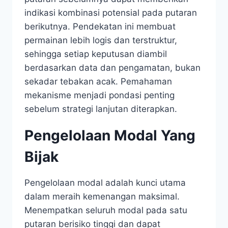
indikasi kombinasi potensial pada putaran
berikutnya. Pendekatan ini membuat
permainan lebih logis dan terstruktur,
sehingga setiap keputusan diambil
berdasarkan data dan pengamatan, bukan
sekadar tebakan acak. Pemahaman
mekanisme menjadi pondasi penting
sebelum strategi lanjutan diterapkan.
Pengelolaan Modal Yang
Bijak
Pengelolaan modal adalah kunci utama
dalam meraih kemenangan maksimal.
Menempatkan seluruh modal pada satu
putaran berisiko tinggi dan dapat