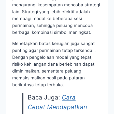
mengurangi kesempatan mencoba strategi
lain. Strategi yang lebih efektif adalah
membagi modal ke beberapa sesi
permainan, sehingga peluang mencoba
berbagai kombinasi simbol meningkat.
Menetapkan batas kerugian juga sangat
penting agar permainan tetap terkendali.
Dengan pengelolaan modal yang tepat,
risiko kehilangan dana berlebihan dapat
diminimalkan, sementara peluang
memaksimalkan hasil pada putaran
berikutnya tetap terbuka.
Baca Juga:
Cara
Cepat Mendapatkan