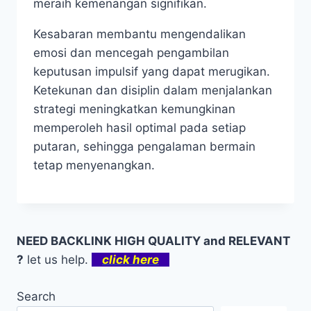
meraih kemenangan signifikan.
Kesabaran membantu mengendalikan
emosi dan mencegah pengambilan
keputusan impulsif yang dapat merugikan.
Ketekunan dan disiplin dalam menjalankan
strategi meningkatkan kemungkinan
memperoleh hasil optimal pada setiap
putaran, sehingga pengalaman bermain
tetap menyenangkan.
NEED BACKLINK HIGH QUALITY and RELEVANT
?
let us help.
click here
Search