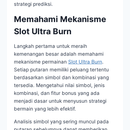
strategi prediksi.
Memahami Mekanisme
Slot Ultra Burn
Langkah pertama untuk meraih
kemenangan besar adalah memahami
mekanisme permainan
Slot Ultra Burn
.
Setiap putaran memiliki peluang tertentu
berdasarkan simbol dan kombinasi yang
tersedia. Mengetahui nilai simbol, jenis
kombinasi, dan fitur bonus yang ada
menjadi dasar untuk menyusun strategi
bermain yang lebih efektif.
Analisis simbol yang sering muncul pada
putaran sebelumnya dapat memberikan