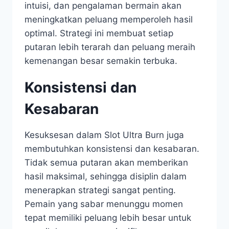
intuisi, dan pengalaman bermain akan
meningkatkan peluang memperoleh hasil
optimal. Strategi ini membuat setiap
putaran lebih terarah dan peluang meraih
kemenangan besar semakin terbuka.
Konsistensi dan
Kesabaran
Kesuksesan dalam Slot Ultra Burn juga
membutuhkan konsistensi dan kesabaran.
Tidak semua putaran akan memberikan
hasil maksimal, sehingga disiplin dalam
menerapkan strategi sangat penting.
Pemain yang sabar menunggu momen
tepat memiliki peluang lebih besar untuk