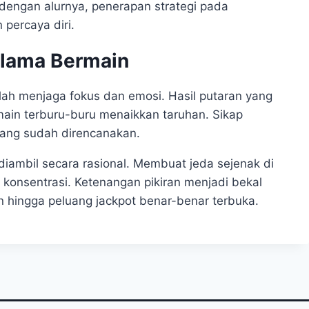
dengan alurnya, penerapan strategi pada
percaya diri.
elama Bermain
alah menjaga fokus dan emosi. Hasil putaran yang
main terburu-buru menaikkan taruhan. Sikap
 yang sudah direncanakan.
diambil secara rasional. Membuat jeda sejenak di
 konsentrasi. Ketenangan pikiran menjadi bekal
en hingga peluang jackpot benar-benar terbuka.