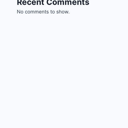
Recent Comments
No comments to show.