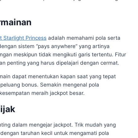
rmainan
t Starlight Princess
adalah memahami pola serta
 dengan sistem “pays anywhere” yang artinya
an meskipun tidak mengikuti garis tertentu. Fitur
gian penting yang harus dipelajari dengan cermat.
emain dapat menentukan kapan saat yang tepat
 peluang bonus. Semakin mengenal pola
esempatan meraih jackpot besar.
ijak
enting dalam mengejar jackpot. Trik mudah yang
dengan taruhan kecil untuk mengamati pola