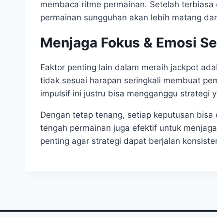
membaca ritme permainan. Setelah terbiasa 
permainan sungguhan akan lebih matang dan 
Menjaga Fokus & Emosi S
Faktor penting lain dalam meraih jackpot ad
tidak sesuai harapan seringkali membuat pe
impulsif ini justru bisa mengganggu strategi
Dengan tetap tenang, setiap keputusan bisa 
tengah permainan juga efektif untuk menjaga
penting agar strategi dapat berjalan konsist