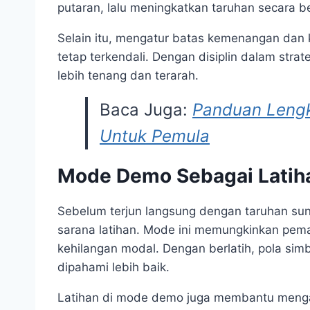
putaran, lalu meningkatkan taruhan secara b
Selain itu, mengatur batas kemenangan dan 
tetap terkendali. Dengan disiplin dalam strat
lebih tenang dan terarah.
Baca Juga:
Panduan Lengk
Untuk Pemula
Mode Demo Sebagai Latih
Sebelum terjun langsung dengan taruhan s
sarana latihan. Mode ini memungkinkan pema
kehilangan modal. Dengan berlatih, pola simbo
dipahami lebih baik.
Latihan di mode demo juga membantu menga