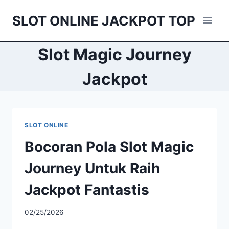
Skip
SLOT ONLINE JACKPOT TOP
to
content
Slot Magic Journey
Jackpot
SLOT ONLINE
Bocoran Pola Slot Magic
Journey Untuk Raih
Jackpot Fantastis
02/25/2026