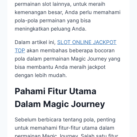
permainan slot lainnya, untuk meraih
kemenangan besar, Anda perlu memahami
pola-pola permainan yang bisa
meningkatkan peluang Anda.
Dalam artikel ini,
SLOT ONLINE JACKPOT
TOP
akan membahas beberapa bocoran
pola dalam permainan Magic Journey yang
bisa membantu Anda meraih jackpot
dengan lebih mudah.
Pahami Fitur Utama
Dalam Magic Journey
Sebelum berbicara tentang pola, penting
untuk memahami fitur-fitur utama dalam
permainan Magic Journey. Salah satu fitur