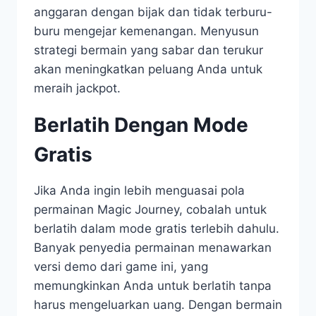
anggaran dengan bijak dan tidak terburu-
buru mengejar kemenangan. Menyusun
strategi bermain yang sabar dan terukur
akan meningkatkan peluang Anda untuk
meraih jackpot.
Berlatih Dengan Mode
Gratis
Jika Anda ingin lebih menguasai pola
permainan Magic Journey, cobalah untuk
berlatih dalam mode gratis terlebih dahulu.
Banyak penyedia permainan menawarkan
versi demo dari game ini, yang
memungkinkan Anda untuk berlatih tanpa
harus mengeluarkan uang. Dengan bermain