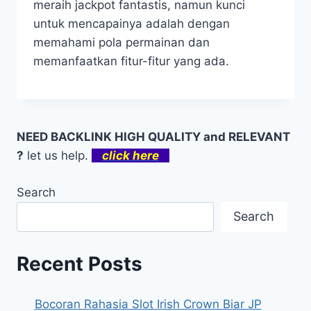
meraih jackpot fantastis, namun kunci
untuk mencapainya adalah dengan
memahami pola permainan dan
memanfaatkan fitur-fitur yang ada.
NEED BACKLINK HIGH QUALITY and RELEVANT
?
let us help.
click here
Search
Search
Recent Posts
Bocoran Rahasia Slot Irish Crown Biar JP