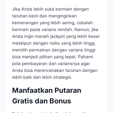
Jika Anda lebih suka bermain dengan
taruhan kecil dan menginginkan
kemenangan yang lebih sering, cobalah
bermain pada varians rendah. Namun, jika
Anda ingin meraih jackpot yang lebih besar
meskipun dengan risiko yang lebih tinggi,
memilih permainan dengan varians tinggi
bisa menjadi pilihan yang tepat. Pahami
pola pembayaran dan variansnya agar
Anda bisa merencanakan taruhan dengan
lebih baik dan lebih strategis.
Manfaatkan Putaran
Gratis dan Bonus