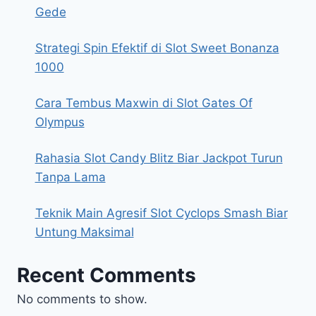
Gede
Strategi Spin Efektif di Slot Sweet Bonanza
1000
Cara Tembus Maxwin di Slot Gates Of
Olympus
Rahasia Slot Candy Blitz Biar Jackpot Turun
Tanpa Lama
Teknik Main Agresif Slot Cyclops Smash Biar
Untung Maksimal
Recent Comments
No comments to show.