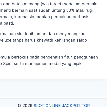
t) dan batas menang (win target) sebelum bermain.
rhenti bermain saat sudah untung 50% atau rugi
ermain, karena slot adalah permainan berbasis
a pasti.
rmainan slot lebih aman dan menyenangkan.
eluxe tanpa harus khawatir kehilangan saldo
pemula berfokus pada pengenalan fitur, penggunaan
ee Spin, serta manajemen modal yang bijak.
© 2026
SLOT ONLINE JACKPOT TOP