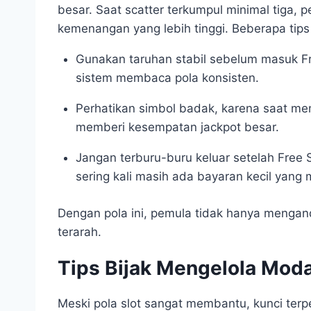
besar. Saat scatter terkumpul minimal tiga,
kemenangan yang lebih tinggi. Beberapa tips
Gunakan taruhan stabil sebelum masuk Fre
sistem membaca pola konsisten.
Perhatikan simbol badak, karena saat m
memberi kesempatan jackpot besar.
Jangan terburu-buru keluar setelah Free 
sering kali masih ada bayaran kecil yang 
Dengan pola ini, pemula tidak hanya mengand
terarah.
Tips Bijak Mengelola Moda
Meski pola slot sangat membantu, kunci ter