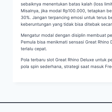
sebaiknya menentukan batas kalah (loss limi
Misalnya, jika modal Rp100.000, tetapkan be
30%. Jangan terpancing emosi untuk terus b
keberuntungan yang tidak bisa ditebak secar
Mengatur modal dengan disiplin membuat pe
Pemula bisa menikmati sensasi Great Rhino D
terlalu cepat.
Pola terbaru slot Great Rhino Deluxe untuk 
pola spin sederhana, strategi saat masuk Fr