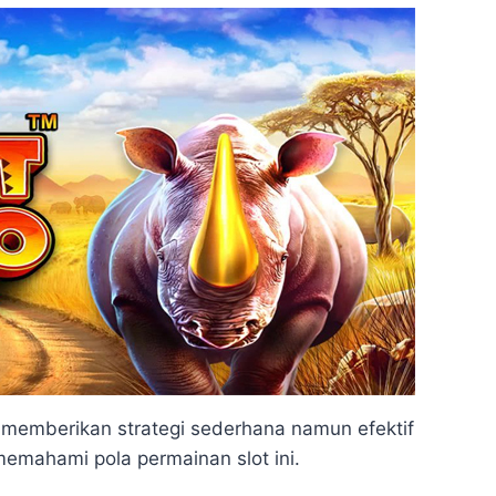
memberikan strategi sederhana namun efektif
emahami pola permainan slot ini.