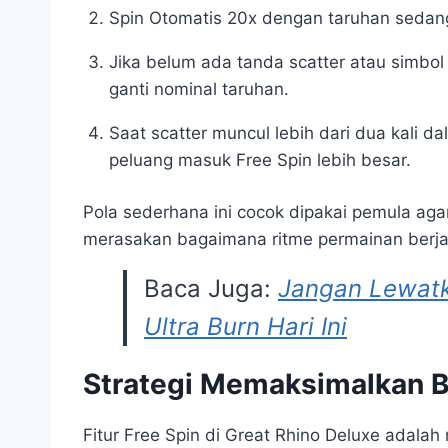
Spin Otomatis 20x dengan taruhan sedang 
Jika belum ada tanda scatter atau simbo
ganti nominal taruhan.
Saat scatter muncul lebih dari dua kali d
peluang masuk Free Spin lebih besar.
Pola sederhana ini cocok dipakai pemula agar
merasakan bagaimana ritme permainan berja
Baca Juga:
Jangan Lewatk
Ultra Burn Hari Ini
Strategi Memaksimalkan B
Fitur Free Spin di Great Rhino Deluxe ada