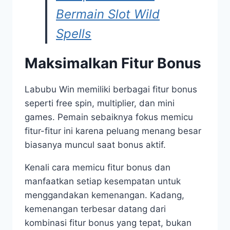
Bermain Slot Wild
Spells
Maksimalkan Fitur Bonus
Labubu Win memiliki berbagai fitur bonus
seperti free spin, multiplier, dan mini
games. Pemain sebaiknya fokus memicu
fitur-fitur ini karena peluang menang besar
biasanya muncul saat bonus aktif.
Kenali cara memicu fitur bonus dan
manfaatkan setiap kesempatan untuk
menggandakan kemenangan. Kadang,
kemenangan terbesar datang dari
kombinasi fitur bonus yang tepat, bukan