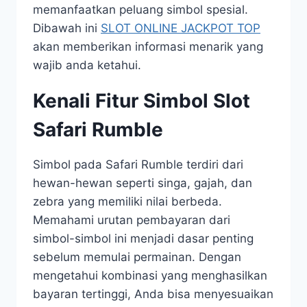
memanfaatkan peluang simbol spesial.
Dibawah ini
SLOT ONLINE JACKPOT TOP
akan memberikan informasi menarik yang
wajib anda ketahui.
Kenali Fitur Simbol Slot
Safari Rumble
Simbol pada Safari Rumble terdiri dari
hewan-hewan seperti singa, gajah, dan
zebra yang memiliki nilai berbeda.
Memahami urutan pembayaran dari
simbol-simbol ini menjadi dasar penting
sebelum memulai permainan. Dengan
mengetahui kombinasi yang menghasilkan
bayaran tertinggi, Anda bisa menyesuaikan