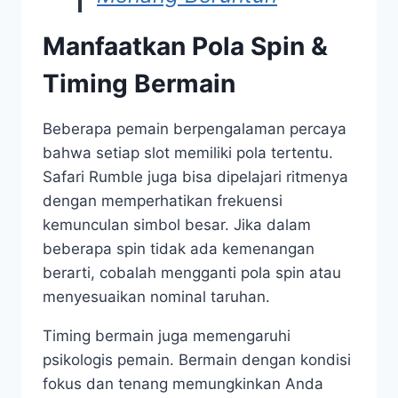
Manfaatkan Pola Spin &
Timing Bermain
Beberapa pemain berpengalaman percaya
bahwa setiap slot memiliki pola tertentu.
Safari Rumble juga bisa dipelajari ritmenya
dengan memperhatikan frekuensi
kemunculan simbol besar. Jika dalam
beberapa spin tidak ada kemenangan
berarti, cobalah mengganti pola spin atau
menyesuaikan nominal taruhan.
Timing bermain juga memengaruhi
psikologis pemain. Bermain dengan kondisi
fokus dan tenang memungkinkan Anda