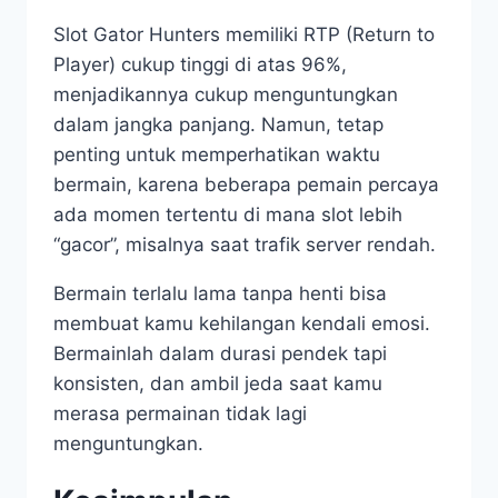
Slot Gator Hunters memiliki RTP (Return to
Player) cukup tinggi di atas 96%,
menjadikannya cukup menguntungkan
dalam jangka panjang. Namun, tetap
penting untuk memperhatikan waktu
bermain, karena beberapa pemain percaya
ada momen tertentu di mana slot lebih
“gacor”, misalnya saat trafik server rendah.
Bermain terlalu lama tanpa henti bisa
membuat kamu kehilangan kendali emosi.
Bermainlah dalam durasi pendek tapi
konsisten, dan ambil jeda saat kamu
merasa permainan tidak lagi
menguntungkan.