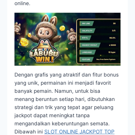
online.
Dengan grafis yang atraktif dan fitur bonus
yang unik, permainan ini menjadi favorit
banyak pemain. Namun, untuk bisa
menang beruntun setiap hari, dibutuhkan
strategi dan trik yang tepat agar peluang
jackpot dapat meningkat tanpa
mengandalkan keberuntungan semata.
Dibawah ini
SLOT ONLINE JACKPOT TOP