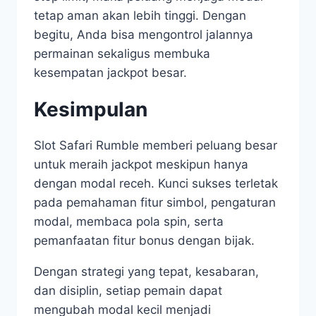
tetap aman akan lebih tinggi. Dengan
begitu, Anda bisa mengontrol jalannya
permainan sekaligus membuka
kesempatan jackpot besar.
Kesimpulan
Slot Safari Rumble memberi peluang besar
untuk meraih jackpot meskipun hanya
dengan modal receh. Kunci sukses terletak
pada pemahaman fitur simbol, pengaturan
modal, membaca pola spin, serta
pemanfaatan fitur bonus dengan bijak.
Dengan strategi yang tepat, kesabaran,
dan disiplin, setiap pemain dapat
mengubah modal kecil menjadi