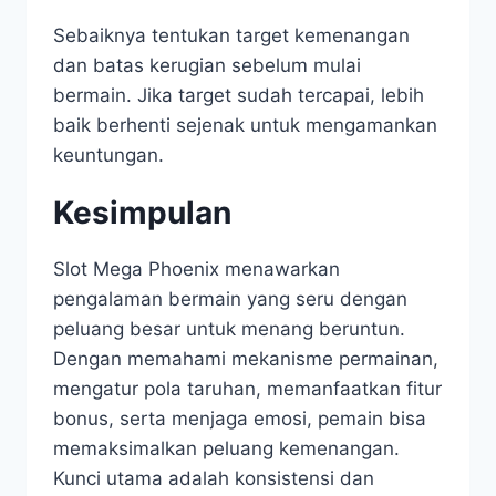
Sebaiknya tentukan target kemenangan
dan batas kerugian sebelum mulai
bermain. Jika target sudah tercapai, lebih
baik berhenti sejenak untuk mengamankan
keuntungan.
Kesimpulan
Slot Mega Phoenix menawarkan
pengalaman bermain yang seru dengan
peluang besar untuk menang beruntun.
Dengan memahami mekanisme permainan,
mengatur pola taruhan, memanfaatkan fitur
bonus, serta menjaga emosi, pemain bisa
memaksimalkan peluang kemenangan.
Kunci utama adalah konsistensi dan