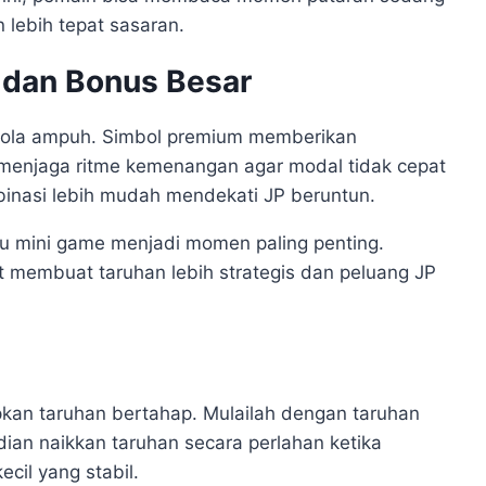
 lebih tepat sasaran.
 dan Bonus Besar
pola ampuh. Simbol premium memberikan
 menjaga ritme kemenangan agar modal tidak cepat
inasi lebih mudah mendekati JP beruntun.
tau mini game menjadi momen paling penting.
at membuat taruhan lebih strategis dan peluang JP
kan taruhan bertahap. Mulailah dengan taruhan
ian naikkan taruhan secara perlahan ketika
il yang stabil.