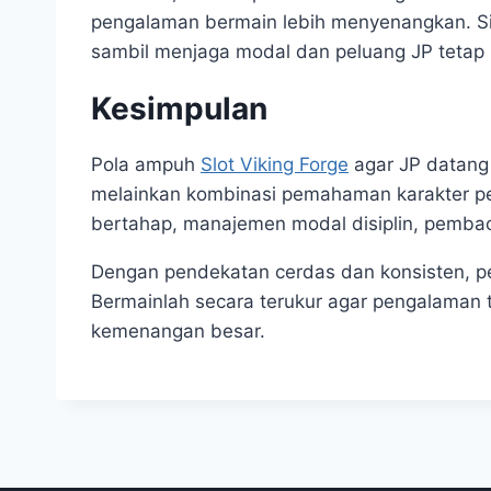
pengalaman bermain lebih menyenangkan. Si
sambil menjaga modal dan peluang JP tetap re
Kesimpulan
Pola ampuh
Slot Viking Forge
agar JP datang
melainkan kombinasi pemahaman karakter pe
bertahap, manajemen modal disiplin, pembacaa
Dengan pendekatan cerdas dan konsisten, pe
Bermainlah secara terukur agar pengalaman t
kemenangan besar.