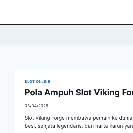
Skip
to
content
SLOT ONLINE
Pola Ampuh Slot Viking Fo
03/04/2026
Slot Viking Forge membawa pemain ke dunia
besi, senjata legendaris, dan harta karun ya