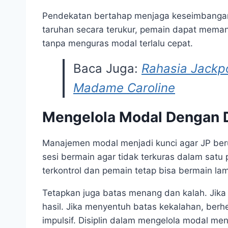
Pendekatan bertahap menjaga keseimbangan 
taruhan secara terukur, pemain dapat mema
tanpa menguras modal terlalu cepat.
Baca Juga:
Rahasia Jackpo
Madame Caroline
Mengelola Modal Dengan D
Manajemen modal menjadi kunci agar JP beru
sesi bermain agar tidak terkuras dalam satu
terkontrol dan pemain tetap bisa bermain la
Tetapkan juga batas menang dan kalah. Jik
hasil. Jika menyentuh batas kekalahan, berh
impulsif. Disiplin dalam mengelola modal men