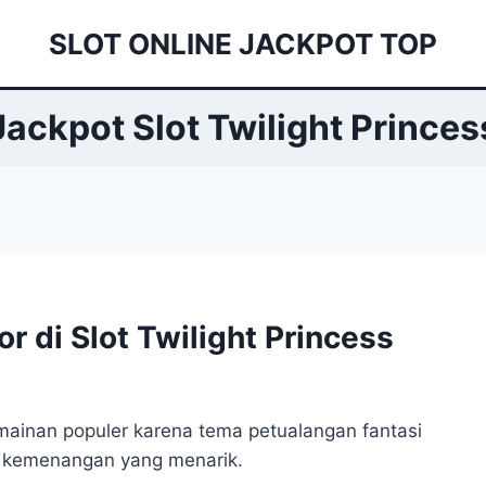
SLOT ONLINE JACKPOT TOP
Jackpot Slot Twilight Princes
di Slot Twilight Princess
rmainan populer karena tema petualangan fantasi
g kemenangan yang menarik.