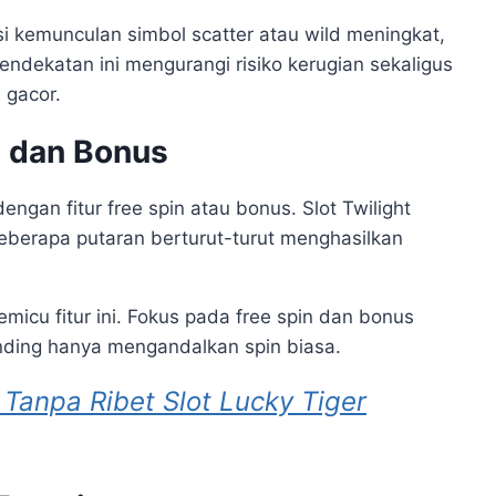
i kemunculan simbol scatter atau wild meningkat,
endekatan ini mengurangi risiko kerugian sekaligus
gacor.
n dan Bonus
an fitur free spin atau bonus. Slot Twilight
eberapa putaran berturut-turut menghasilkan
icu fitur ini. Fokus pada free spin dan bonus
anding hanya mengandalkan spin biasa.
Tanpa Ribet Slot Lucky Tiger