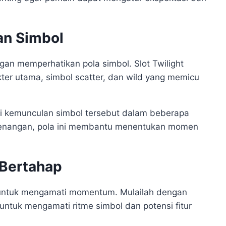
an Simbol
n memperhatikan pola simbol. Slot Twilight
kter utama, simbol scatter, dan wild yang memicu
i kemunculan simbol tersebut dalam beberapa
menangan, pola ini membantu menentukan momen
 Bertahap
n untuk mengamati momentum. Mulailah dengan
untuk mengamati ritme simbol dan potensi fitur