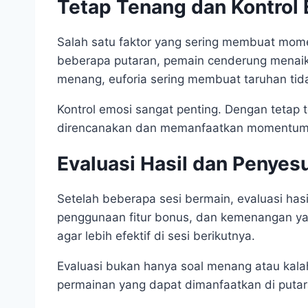
Tetap Tenang dan Kontrol
Salah satu faktor yang sering membuat mome
beberapa putaran, pemain cenderung menaikk
menang, euforia sering membuat taruhan tida
Kontrol emosi sangat penting. Dengan tetap 
direncanakan dan memanfaatkan momentum 
Evaluasi Hasil dan Penyesu
Setelah beberapa sesi bermain, evaluasi hasi
penggunaan fitur bonus, dan kemenangan yang 
agar lebih efektif di sesi berikutnya.
Evaluasi bukan hanya soal menang atau kal
permainan yang dapat dimanfaatkan di putar