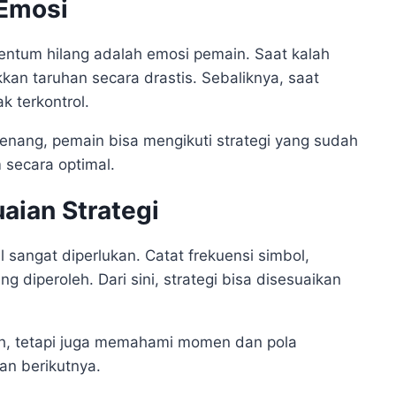
 Emosi
ntum hilang adalah emosi pemain. Saat kalah
an taruhan secara drastis. Sebaliknya, saat
k terkontrol.
tenang, pemain bisa mengikuti strategi yang sudah
secara optimal.
aian Strategi
l sangat diperlukan. Catat frekuensi simbol,
diperoleh. Dari sini, strategi bisa disesuaikan
ah, tetapi juga memahami momen dan pola
an berikutnya.