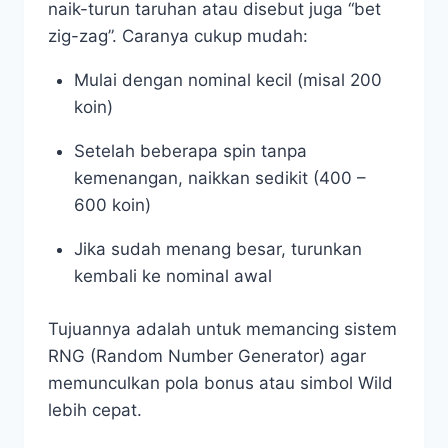
naik-turun taruhan atau disebut juga “bet
zig-zag”. Caranya cukup mudah:
Mulai dengan nominal kecil (misal 200
koin)
Setelah beberapa spin tanpa
kemenangan, naikkan sedikit (400 –
600 koin)
Jika sudah menang besar, turunkan
kembali ke nominal awal
Tujuannya adalah untuk memancing sistem
RNG (Random Number Generator) agar
memunculkan pola bonus atau simbol Wild
lebih cepat.