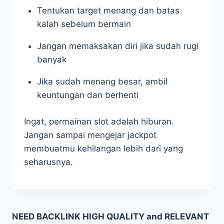
Tentukan target menang dan batas
kalah sebelum bermain
Jangan memaksakan diri jika sudah rugi
banyak
Jika sudah menang besar, ambil
keuntungan dan berhenti
Ingat, permainan slot adalah hiburan.
Jangan sampai mengejar jackpot
membuatmu kehilangan lebih dari yang
seharusnya.
NEED BACKLINK HIGH QUALITY and RELEVANT