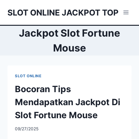
Skip
SLOT ONLINE JACKPOT TOP
to
content
Jackpot Slot Fortune
Mouse
SLOT ONLINE
Bocoran Tips
Mendapatkan Jackpot Di
Slot Fortune Mouse
09/27/2025