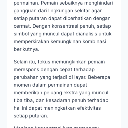
permainan. Pemain sebaiknya menghindari
gangguan dari lingkungan sekitar agar
setiap putaran dapat diperhatikan dengan
cermat. Dengan konsentrasi penuh, setiap
simbol yang muncul dapat dianalisis untuk
memperkirakan kemungkinan kombinasi
berikutnya.
Selain itu, fokus memungkinkan pemain
merespons dengan cepat terhadap
perubahan yang terjadi di layar. Beberapa
momen dalam permainan dapat
memberikan peluang ekstra yang muncul
tiba tiba, dan kesadaran penuh terhadap
hal ini dapat meningkatkan efektivitas
setiap putaran.