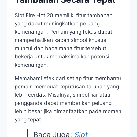
Slot Fire Hot 20 memiliki fitur tambahan
yang dapat meningkatkan peluang
kemenangan. Pemain yang fokus dapat
memperhatikan kapan simbol khusus
muncul dan bagaimana fitur tersebut
bekerja untuk memaksimalkan potensi
kemenangan.
Memahami efek dari setiap fitur membantu
pemain membuat keputusan taruhan yang
lebih cerdas. Misalnya, simbol liar atau
pengganda dapat memberikan peluang
lebih besar jika dimanfaatkan pada momen
yang tepat.
Baca Juga:
Slot