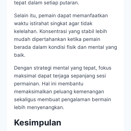
tepat dalam setiap putaran.
Selain itu, pemain dapat memanfaatkan
waktu istirahat singkat agar tidak
kelelahan. Konsentrasi yang stabil lebih
mudah dipertahankan ketika pemain
berada dalam kondisi fisik dan mental yang
baik.
Dengan strategi mental yang tepat, fokus
maksimal dapat terjaga sepanjang sesi
permainan. Hal ini membantu
memaksimalkan peluang kemenangan
sekaligus membuat pengalaman bermain
lebih menyenangkan.
Kesimpulan