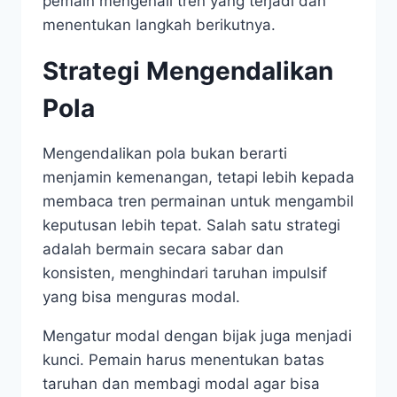
pemain mengenali tren yang terjadi dan
menentukan langkah berikutnya.
Strategi Mengendalikan
Pola
Mengendalikan pola bukan berarti
menjamin kemenangan, tetapi lebih kepada
membaca tren permainan untuk mengambil
keputusan lebih tepat. Salah satu strategi
adalah bermain secara sabar dan
konsisten, menghindari taruhan impulsif
yang bisa menguras modal.
Mengatur modal dengan bijak juga menjadi
kunci. Pemain harus menentukan batas
taruhan dan membagi modal agar bisa