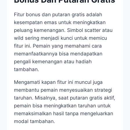
Fitur bonus dan putaran gratis adalah
kesempatan emas untuk meningkatkan
peluang kemenangan. Simbol scatter atau
wild sering menjadi kunci untuk memicu
fitur ini. Pemain yang memahami cara
memanfaatkannya bisa mendapatkan
pengali kemenangan atau hadiah
tambahan.
Mengamati kapan fitur ini muncul juga
membantu pemain menyesuaikan strategi
taruhan. Misalnya, saat putaran gratis aktif,
pemain bisa meningkatkan taruhan untuk
memaksimalkan hasil tanpa mengeluarkan
modal tambahan.