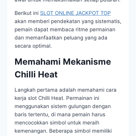
Berikut ini
SLOT ONLINE JACKPOT TOP
akan memberi pendekatan yang sistematis,
pemain dapat membaca ritme permainan
dan memanfaatkan peluang yang ada
secara optimal.
Memahami Mekanisme
Chilli Heat
Langkah pertama adalah memahami cara
kerja slot Chilli Heat. Permainan ini
menggunakan sistem gulungan dengan
baris tertentu, di mana pemain harus
mencocokkan simbol untuk meraih
kemenangan. Beberapa simbol memiliki