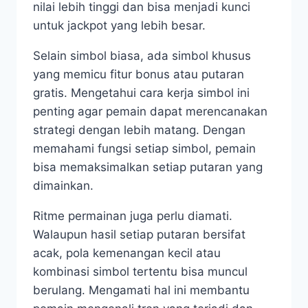
nilai lebih tinggi dan bisa menjadi kunci
untuk jackpot yang lebih besar.
Selain simbol biasa, ada simbol khusus
yang memicu fitur bonus atau putaran
gratis. Mengetahui cara kerja simbol ini
penting agar pemain dapat merencanakan
strategi dengan lebih matang. Dengan
memahami fungsi setiap simbol, pemain
bisa memaksimalkan setiap putaran yang
dimainkan.
Ritme permainan juga perlu diamati.
Walaupun hasil setiap putaran bersifat
acak, pola kemenangan kecil atau
kombinasi simbol tertentu bisa muncul
berulang. Mengamati hal ini membantu