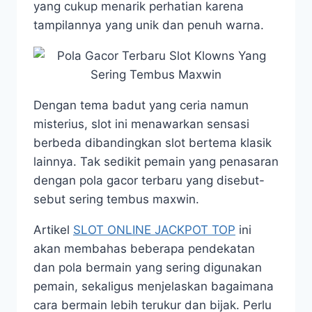
yang cukup menarik perhatian karena
tampilannya yang unik dan penuh warna.
Dengan tema badut yang ceria namun
misterius, slot ini menawarkan sensasi
berbeda dibandingkan slot bertema klasik
lainnya. Tak sedikit pemain yang penasaran
dengan pola gacor terbaru yang disebut-
sebut sering tembus maxwin.
Artikel
SLOT ONLINE JACKPOT TOP
ini
akan membahas beberapa pendekatan
dan pola bermain yang sering digunakan
pemain, sekaligus menjelaskan bagaimana
cara bermain lebih terukur dan bijak. Perlu