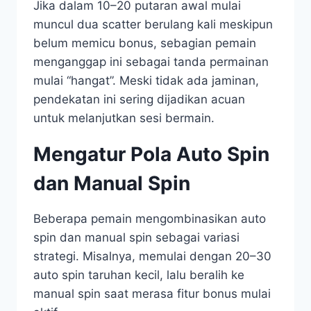
Jika dalam 10–20 putaran awal mulai
muncul dua scatter berulang kali meskipun
belum memicu bonus, sebagian pemain
menganggap ini sebagai tanda permainan
mulai “hangat”. Meski tidak ada jaminan,
pendekatan ini sering dijadikan acuan
untuk melanjutkan sesi bermain.
Mengatur Pola Auto Spin
dan Manual Spin
Beberapa pemain mengombinasikan auto
spin dan manual spin sebagai variasi
strategi. Misalnya, memulai dengan 20–30
auto spin taruhan kecil, lalu beralih ke
manual spin saat merasa fitur bonus mulai