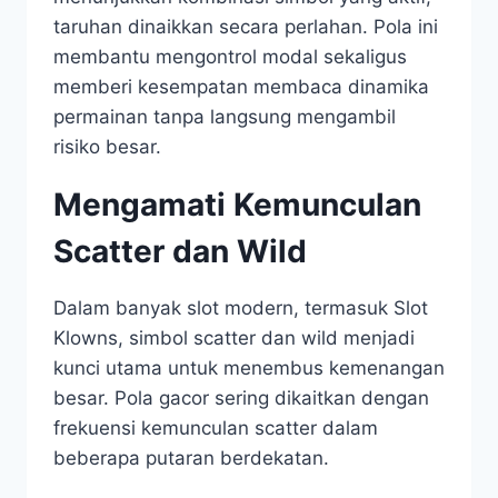
taruhan dinaikkan secara perlahan. Pola ini
membantu mengontrol modal sekaligus
memberi kesempatan membaca dinamika
permainan tanpa langsung mengambil
risiko besar.
Mengamati Kemunculan
Scatter dan Wild
Dalam banyak slot modern, termasuk Slot
Klowns, simbol scatter dan wild menjadi
kunci utama untuk menembus kemenangan
besar. Pola gacor sering dikaitkan dengan
frekuensi kemunculan scatter dalam
beberapa putaran berdekatan.