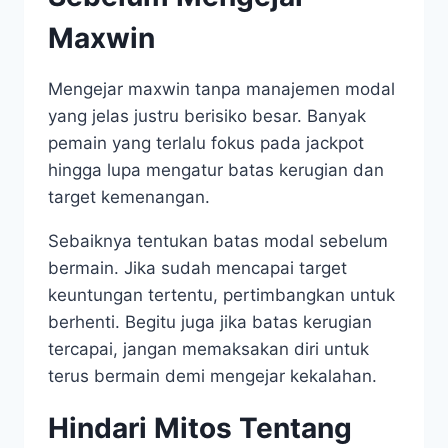
Maxwin
Mengejar maxwin tanpa manajemen modal
yang jelas justru berisiko besar. Banyak
pemain yang terlalu fokus pada jackpot
hingga lupa mengatur batas kerugian dan
target kemenangan.
Sebaiknya tentukan batas modal sebelum
bermain. Jika sudah mencapai target
keuntungan tertentu, pertimbangkan untuk
berhenti. Begitu juga jika batas kerugian
tercapai, jangan memaksakan diri untuk
terus bermain demi mengejar kekalahan.
Hindari Mitos Tentang