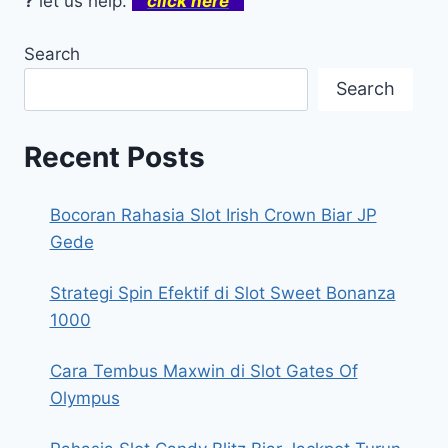
?
let us help.
click here
Search
Search
Recent Posts
Bocoran Rahasia Slot Irish Crown Biar JP
Gede
Strategi Spin Efektif di Slot Sweet Bonanza
1000
Cara Tembus Maxwin di Slot Gates Of
Olympus