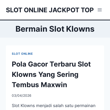
Skip
SLOT ONLINE JACKPOT TOP
to
content
Bermain Slot Klowns
SLOT ONLINE
Pola Gacor Terbaru Slot
Klowns Yang Sering
Tembus Maxwin
03/04/2026
Slot Klowns menjadi salah satu permainan