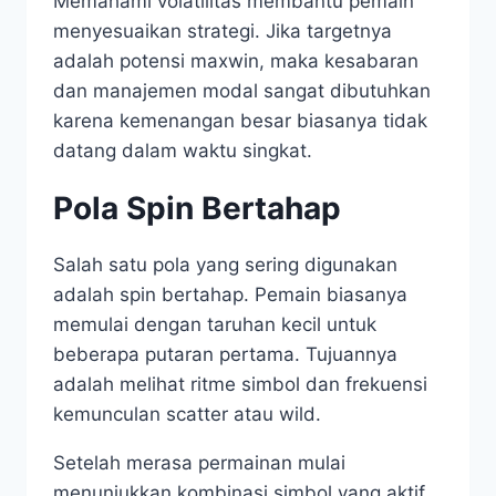
Memahami volatilitas membantu pemain
menyesuaikan strategi. Jika targetnya
adalah potensi maxwin, maka kesabaran
dan manajemen modal sangat dibutuhkan
karena kemenangan besar biasanya tidak
datang dalam waktu singkat.
Pola Spin Bertahap
Salah satu pola yang sering digunakan
adalah spin bertahap. Pemain biasanya
memulai dengan taruhan kecil untuk
beberapa putaran pertama. Tujuannya
adalah melihat ritme simbol dan frekuensi
kemunculan scatter atau wild.
Setelah merasa permainan mulai
menunjukkan kombinasi simbol yang aktif,