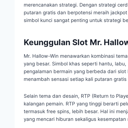
merencanakan strategi. Dengan strategi cer
putaran gratis dan berpotensi meraih jack
simbol kunci sangat penting untuk strategi be
Keunggulan Slot Mr. Hall
Mr. Hallow-Win menawarkan kombinasi tema
yang besar. Simbol khas seperti hantu, labu,
pengalaman bermain yang berbeda dari slot b
menambah sensasi setiap kali putaran gratis
Selain tema dan desain, RTP (Return to Player
kalangan pemain. RTP yang tinggi berarti p
termasuk free spins, lebih besar. Hal ini men
yang mencari hiburan sekaligus kesempatan