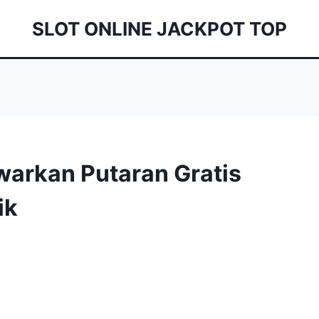
SLOT ONLINE JACKPOT TOP
warkan Putaran Gratis
ik