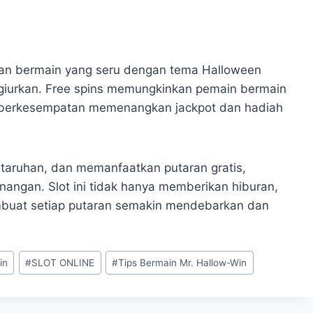
n bermain yang seru dengan tema Halloween
nggiurkan. Free spins memungkinkan pemain bermain
p berkesempatan memenangkan jackpot dan hadiah
taruhan, dan memanfaatkan putaran gratis,
ngan. Slot ini tidak hanya memberikan hiburan,
embuat setiap putaran semakin mendebarkan dan
in
#
SLOT ONLINE
#
Tips Bermain Mr. Hallow-Win